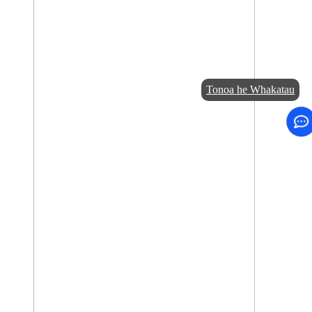
Tonoa he Whakatau