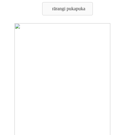
rārangi pukapuka